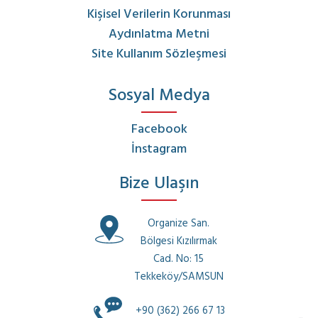
Kişisel Verilerin Korunması
Aydınlatma Metni
Site Kullanım Sözleşmesi
Sosyal Medya
Facebook
İnstagram
Bize Ulaşın
Organize San.
Bölgesi Kızılırmak
Cad. No: 15
Tekkeköy/SAMSUN
+90 (362) 266 67 13