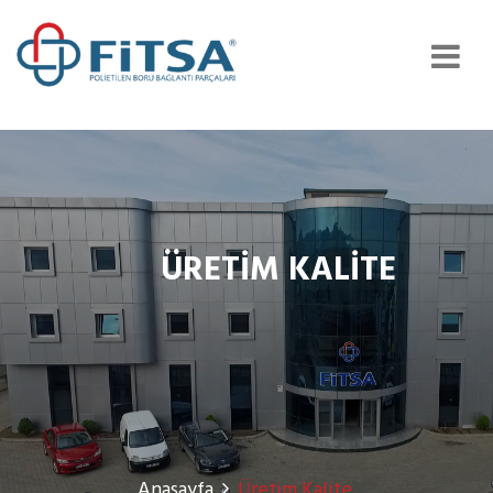
ÜRETIM KALITE
Anasayfa
Üretim Kalite