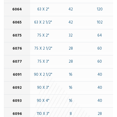
6064
63 X 2"
42
120
6065
63 X 2 1/2"
42
102
6075
75 X 2"
32
64
6076
75 X 2 1/2"
28
60
6077
75 X 3"
28
60
6091
90 X 2 1/2"
16
40
6092
90 X 3"
16
40
6093
90 X 4"
16
40
6096
110 X 3"
8
28