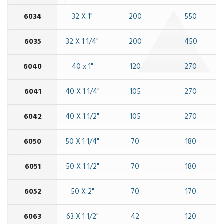
6034
32 X 1"
200
550
6035
32 X 1 1/4"
200
450
6040
40 x 1"
120
270
6041
40 X 1 1/4"
105
270
6042
40 X 1 1/2"
105
270
6050
50 X 1 1/4"
70
180
6051
50 X 1 1/2"
70
180
6052
50 X 2"
70
170
6063
63 X 1 1/2"
42
120