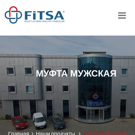
МУФТА МУЖСКАЯ
Главная
Наши продукты
Голубая-Зеленая