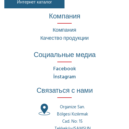
Интернет каталог
Компания
Компания
Качество продукции
Социальные медиа
Facebook
İnstagram
Связаться с нами
Organize San.
Bölgesi Kızılırmak
Cad. No: 15
Tekkeköy/SAMSUN