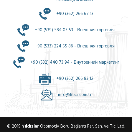
+90 (362) 266 67 13
+90 (539) 584 03 53 - Внешняя торговля
+90 (533) 224 55 86 - Внешняя торговля
+90 (532) 440 73 94 - Внутренний маркетинг
+90 (362) 266 83 12
info@fitsa.com.tr
© 2019
Yıldızlar
Otomotiv Boru Bağlantı Par. San. ve Tic. Ltd.